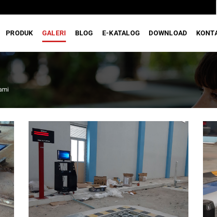
PRODUK
GALERI
BLOG
E-KATALOG
DOWNLOAD
KONT
ami