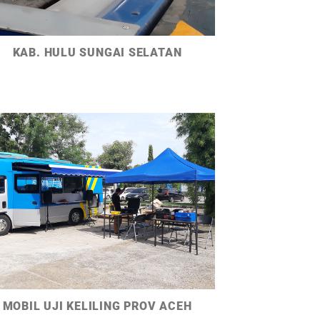
KAB. HULU SUNGAI SELATAN
MOBIL UJI KELILING PROV ACEH