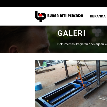
Skip
to
content
BERANDA
GALERI
Dokumentasi kegiatan / pekerjaan k